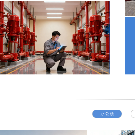
办 公 楼