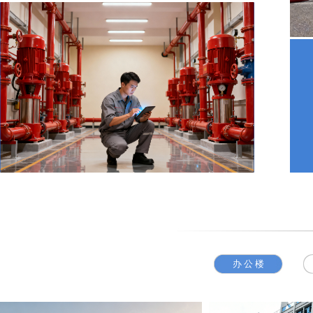
办 公 楼