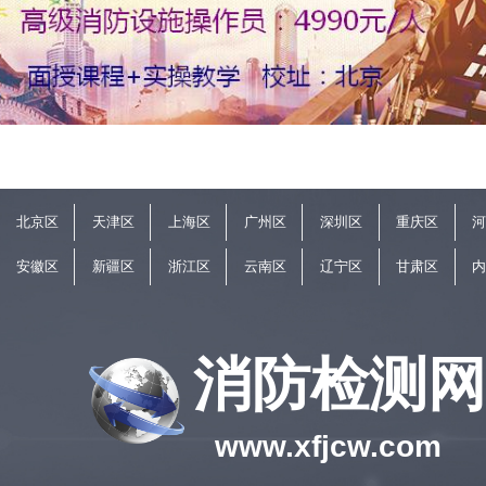
北京区
天津区
上海区
广州区
深圳区
重庆区
安徽区
新疆区
浙江区
云南区
辽宁区
甘肃区
消防检测网
www.xfjcw.com