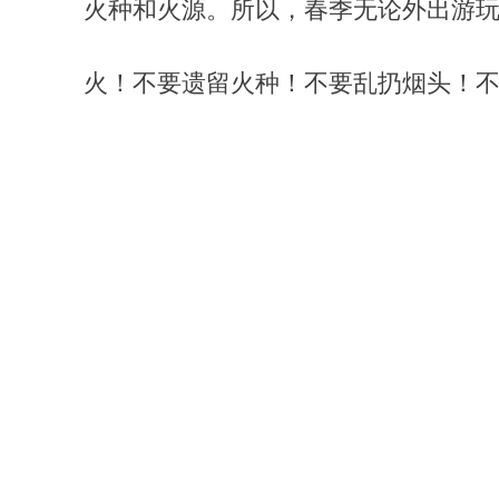
火种和火源。所以，春季无论外出游
火！不要遗留火种！不要乱扔烟头！