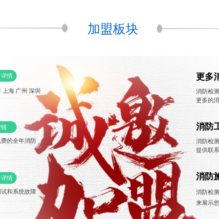
加盟板块
更多
看详情
上海 广州 深圳
消防检
。
更多的
消防
按钮
免费的全年消防
消防检
提供联
消防
看详情
调试和系统故障
消防检
。
来展示