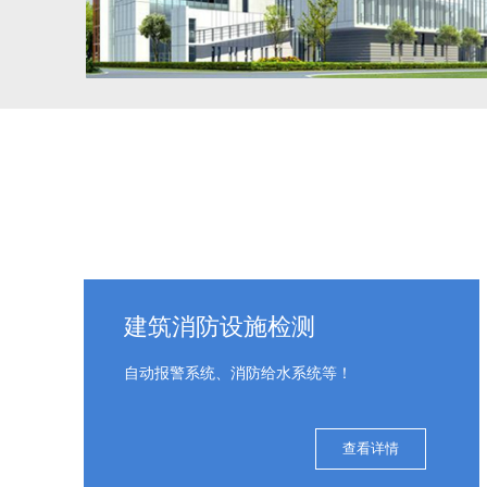
建筑消防设施检测
自动报警系统、消防给水系统等！
查看详情