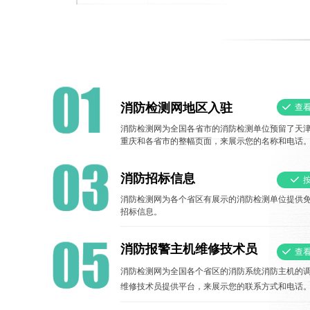
消防检测网地区入驻
끳
查
消防检测网为全国各省市的消防检测单位预留了天津 
重庆和各省市的整幅页面，来展示您的名称和电话
消防招标信息
끳
消防检测网为各个省区有展示的消防检测单位提供
招标信息。
消防报警主机维修技术员
끳
查
消防检测网为全国各个省区的消防系统消防主机的
维修技术员提供平台，来展示您的联系方式和电话