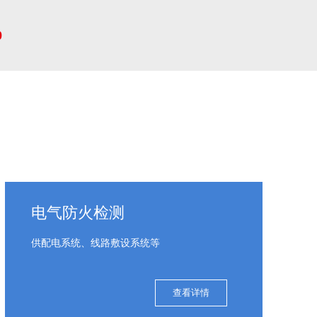
0
电气防火检测
供配电系统、线路敷设系统等
查看详情