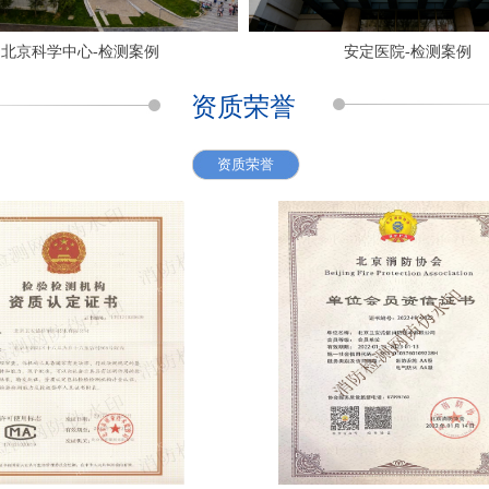
北京科学中心-检测案例
安定医院-检测案例
资质荣誉
资质荣誉