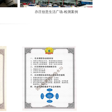
亦庄创意生活广场-检测案例