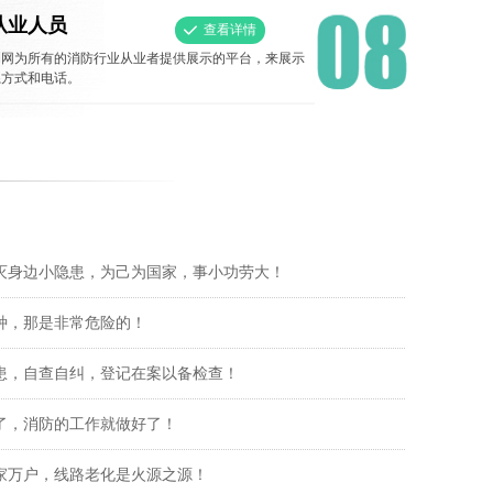
从业人员
查看详情
끳
测网为所有的消防行业从业者提供展示的平台，来展示
系方式和电话。
灭身边小隐患，为己为国家，事小功劳大！
种，那是非常危险的！
患，自查自纠，登记在案以备检查！
了，消防的工作就做好了！
家万户，线路老化是火源之源！