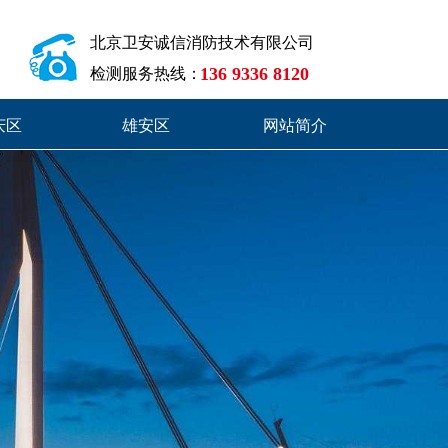
北京卫安诚信消防技术有限公司
136 9336 8120
检测服务热线：
庆区
雄安区
网站简介