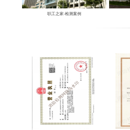
职工之家-检测案例