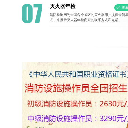
灭火器年检
끳
查
消防检测网为全国各个省区的灭火器用户提供最简
式，来展示灭火器年检商家的联系方式和电话。