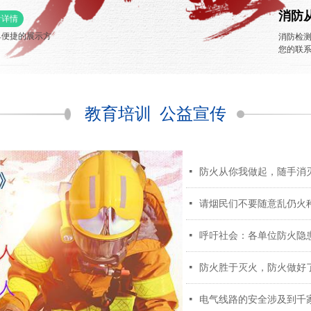
消防
看详情
单便捷的展示方
消防检
您的联
教育培训 公益宣传
넷
防火从你我做起，随手消
넷
请烟民们不要随意乱仍火
넷
呼吁社会：各单位防火隐
넷
防火胜于灭火，防火做好
넷
电气线路的安全涉及到千