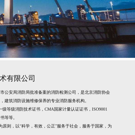
术有限公司
公安局消防局批准备案的消防检测公司，是北京消防协会
测，建筑消防设施维修保养的专业消防服务机构。
等级消防技术证书，CMA国家计量认证证书，ISO9001
誉证书等等。
原则，以“科学，有效，公正”服务于社会，服务于国家，为