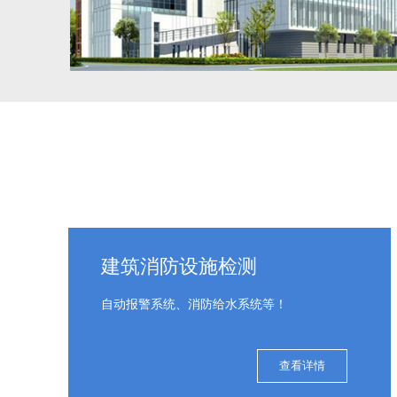
建筑消防设施检测
自动报警系统、消防给水系统等！
查看详情