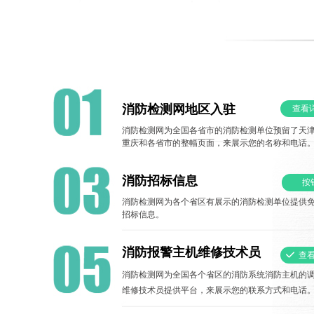
消防检测网地区入驻
查看
消防检测网为全国各省市的消防检测单位预留了天津 
重庆和各省市的整幅页面，来展示您的名称和电话
消防招标信息
按
消防检测网为各个省区有展示的消防检测单位提供
招标信息。
消防报警主机维修技术员
끳
查
消防检测网为全国各个省区的消防系统消防主机的
维修技术员提供平台，来展示您的联系方式和电话