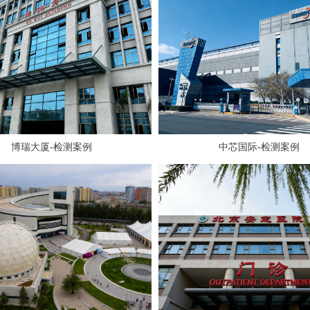
博瑞大厦-检测案例
中芯国际-检测案例