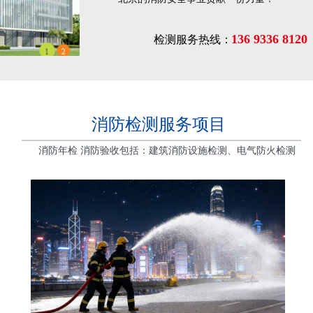
136 9336 8120
检测服务热线：
消防检测服务项目
消防年检 消防验收包括：建筑消防设施检测、电气防火检测