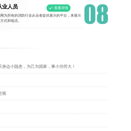
从业人员
查看详情
끳
测网为所有的消防行业从业者提供展示的平台，来展示
系方式和电话。
灭身边小隐患，为己为国家，事小功劳大！
忽视