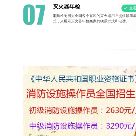
灭火器年检
끳
查
消防检测网为全国各个省区的灭火器用户提供最简
式，来展示灭火器年检商家的联系方式和电话。